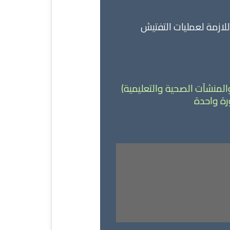
للازمة لعمليات التفتيش
لمنشآت الصحية والتعليمية)