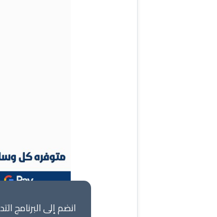
انضم إلى البرنامج ال