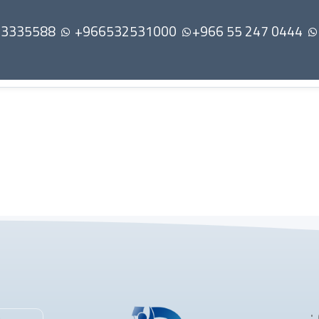
966532531000+
: