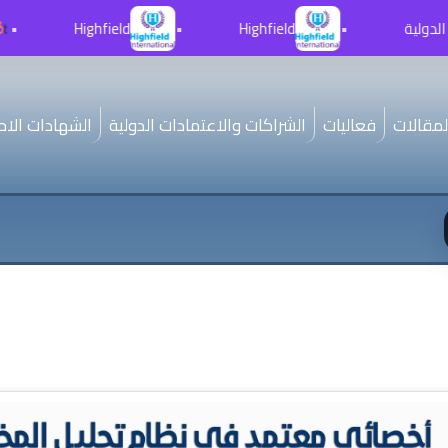
•
Highfield
•
Highfield
•
لمقالات
فعاليات
الشراكات والاعتمادات الدولية
الشهادات الاحت