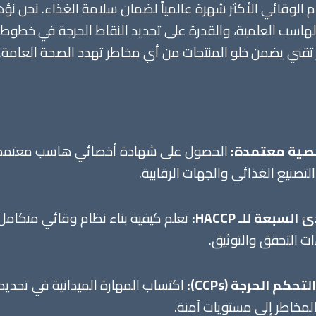
م الوقائي الأكثر شهرة عالمياً لضمان سلامة الغذاء. نحن نؤه
اسب العلمية، والقدرة على تحديد النقاط الحرجة في خطوط الإن
بير تقني يضمن خلو المنتجات من أي مخاطر تهدد الصحة العامة.
ية معتمدة:
الحصول على شهادة أخصائي هاسب معتمدة 
تصنيع الغذائي والجهات الرقابية.
لسبعة للـ HACCP:
تعلم كيفية بناء نظام وقائي متكامل 
ات التحقق والتوثيق.
حكم الحرجة (CCPs):
اكتساب المهارة الميدانية في تحديد 
المخاطر إلى مستويات آمنة.