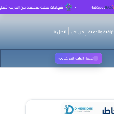
HubSpot
•
شهادات محلية معتمدة من التدريب الأهلي TVTC
رافية والدولية
من نحن
اتصل بنا
تحميل الملف التعريفي