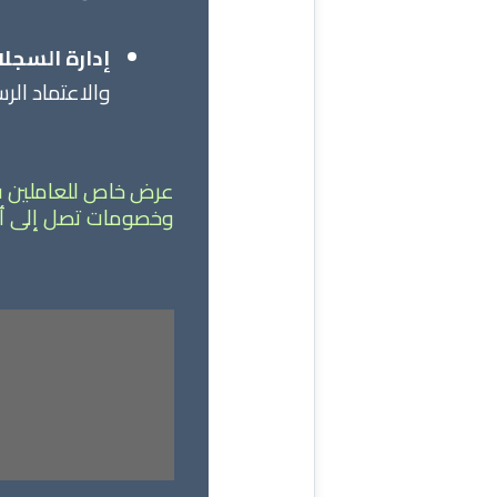
إدارة السجلا
والاعتماد الر
عرض خاص للعاملين في 
وخصومات تصل إلى أكثر من 50% اغتنم الفرصة الان واحصل على 3 