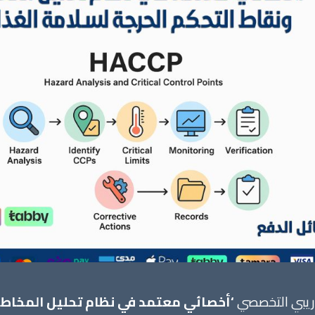
تدريبي التخصصي
‘أخصائي معتمد في نظام تحليل المخاطر 