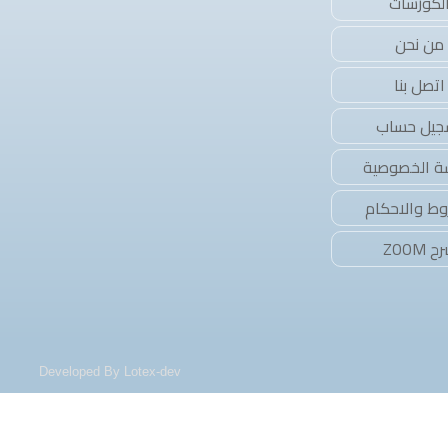
لكورسات
من نحن
اتصل بنا
جيل حساب
ة الخصوصية
وط والاحكام
 ZOOM
Developed By Lotex-dev