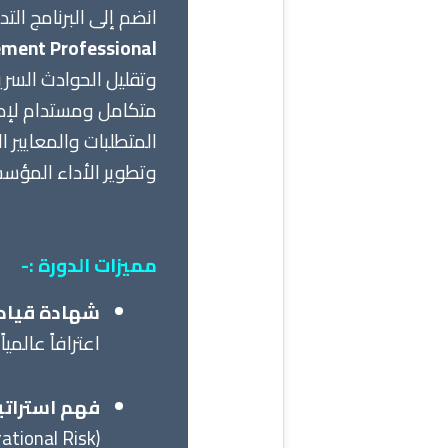
انضم إلى البرنامج الت
ent Professional)
وتقليل الحوادث السر
متكامل ومستدام لإدا
المتطلبات والمعايير ا
وتطوير الأداء المؤس
مميزات الدورة :-
شهادة قيادي
اعترافاً عالم
فهم استراتي