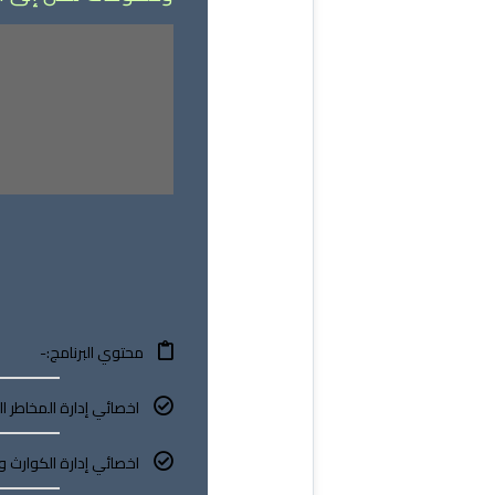
محتوي البرنامج:-
اخصائي إدارة المخاطر ا
اخصائي إدارة الكوارث و