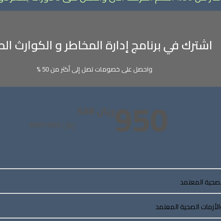
اشترك في برنامج إدارة المخاطر و الكوارث ال
واحصل على خصومات تصل إلى أكثر من 50 %
950
ريال SAR
ريال SAR
1900
لصحية المعتمد
الأزمات الصحية المعتمد