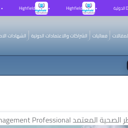
•
Highfield
•
Highfield
•
لمقالات
فعاليات
الشراكات والاعتمادات الدولية
الشهادات الاحت
Certified Health Risk Management Profes