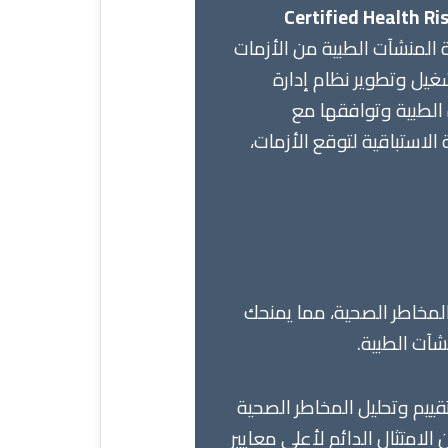
ئي إدارة المخاطر الصحية المعتمد (Certified Health Risk
ية المنشآت الطبية من الأزمات
غيل وتطوير نظام إدارة
الطبية وتوافقها مع
 الاستباقية لتوقع الأزمات،
مخاطر الصحية، مما يمنحك
شآت الطبية.
يم وتحليل المخاطر الصحية
شأة لضمان الامتثال الدائم لأعلى معايير