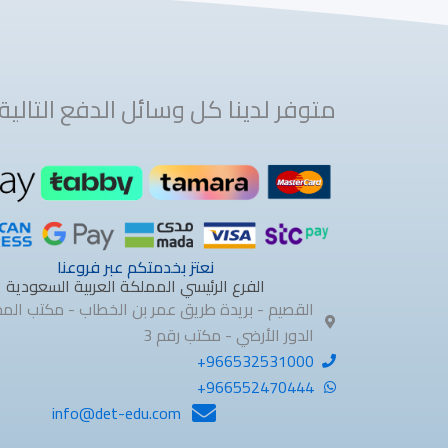
متوفر لدينا كل وسائل الدفع التالية 
نعتز بخدمتكم عبر فروعنا
الفرع الرئيسي المملكة العربية السعودية
القصيم - بريدة طريق عمر بن الخطاب - مكتب الم
الدور الأرضي - مكتب رقم 3
966532531000+
966552470444+
info@det-edu.com​