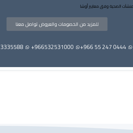
منشآت الصحية وفق معايير أوشا
للمزيد من الخصومات والعروض تواصل معنا
966532531000+