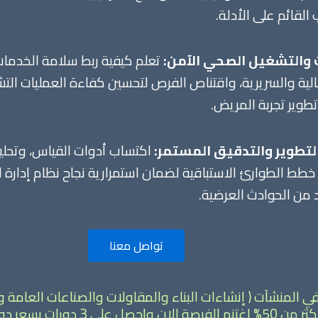
القائم على الأدلة.
ات والتشغيل الصحي الآمن:
تعلم كيفية ربط سلامة الخدمات 
مالية والسريرية، واقتناص الفرص لتحسين كفاءة العمليات الت
طوير تجربة المريض.
التطوير والتدقيق المستمر:
اكتساب أدوات القياس، وتحليل
ضع خطط الطوارئ الاستباقية لضمان استمرارية نجاح نظام إدارة
 من الحوادث العرضية.
تواصل معنا
المنشآت ( إنشاءات البناء والمقاولات والصناعات العامة وا
دورات بسعر دورة واحدة