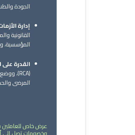
الجودة والطب 
إدارة الأزم
القانونية وال
المؤسسية، وت
القدرة على 
(RCA)، وو
المرضى والحد
عرض خاص للعاملين في 
وخصومات تصل إلى أكثر من 50% اغتنم الفرصة الان واحصل على 3 