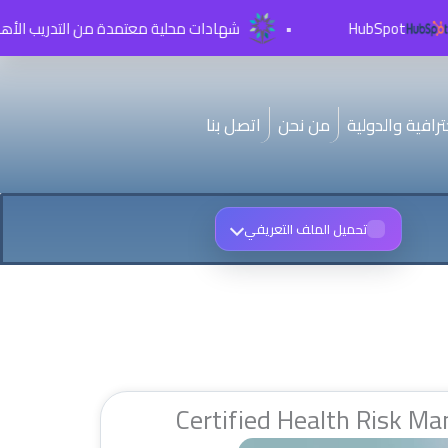
HubSpot
•
شهادات محلية معتمدة من التدريب الأهلي TVTC
رافية والدولية
من نحن
اتصل بنا
تحميل الملف التعريفي