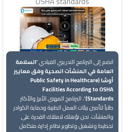
OSHA standards
انضم إلى البرنامج التدريبي القيادي
‘السلامة
العامة في المنشآت الصحية وفق معايير
أوشا (Public Safety in Healthcare
Facilities According to OSHA
Standards)’
، البرنامج المهني الأبرز والأكثر
طلباً لتأمين بيئات العمل الطبية وحماية الكوادر
والمنشآت. نحن نؤهلك لامتلاك القدرة على
تخطيط وتشغيل وتطوير نظام إدارة متكامل