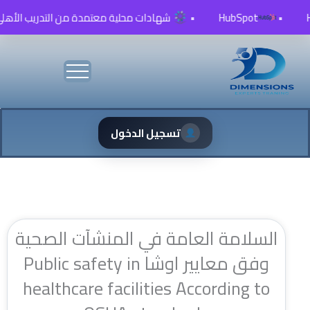
خطي
•
HubSpot
•
شهادات محلية معتمدة من التدريب الأهلي TVTC
لى
لمحتوى
تسجيل الدخول
السلامة العامة في المنشآت الصحية
وفق معايير اوشا Public safety in
healthcare facilities According to