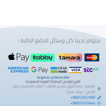
متوفر لدينا كل وسائل الدفع التالية :
نعتز بخدمتكم عبر فروعنا
الفرع الرئيسي المملكة العربية السعودية
القصيم - بريدة طريق عمر بن الخطاب - مكتب المحسيني الدور
الأرضي - مكتب رقم 3
966532531000+
966552470444+